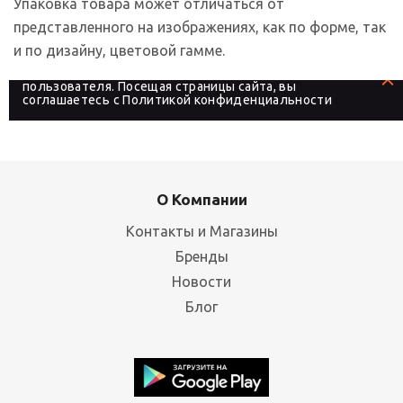
Упаковка товара может отличаться от
представленного на изображениях, как по форме, так
и по дизайну, цветовой гамме.
На сайте используются файлы cookies, которые его
делают более удобным для каждого
пользователя. Посещая страницы сайта, вы
соглашаетесь с
Политикой конфиденциальности
О Компании
Контакты и Магазины
Бренды
Новости
Блог