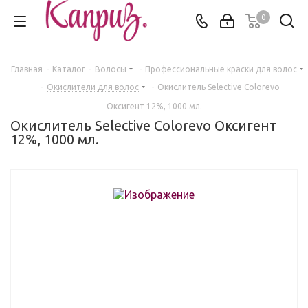
0
Главная
-
Каталог
-
Волосы
-
Профессиональные краски для волос
-
Окислители для волос
-
Окислитель Selective Colorevo
Оксигент 12%, 1000 мл.
Окислитель Selective Colorevo Оксигент
12%, 1000 мл.