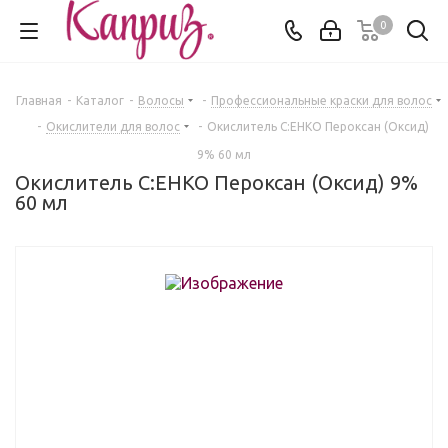
0
Главная
-
Каталог
-
Волосы
-
Профессиональные краски для волос
-
Окислители для волос
-
Окислитель C:EHKO Пероксан (Оксид)
9% 60 мл
Окислитель C:EHKO Пероксан (Оксид) 9%
60 мл