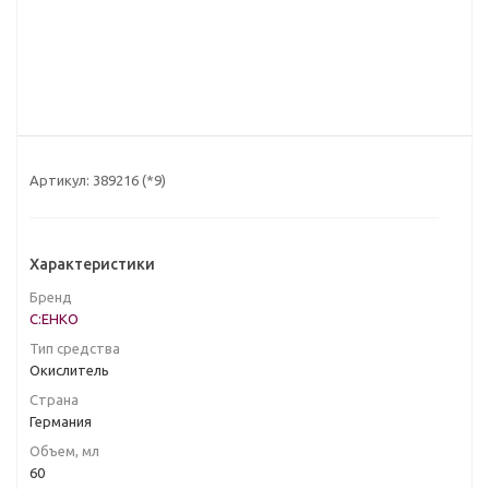
Артикул:
389216 (*9)
Характеристики
Бренд
C:EHKO
Тип средства
Окислитель
Страна
Германия
Объем, мл
60