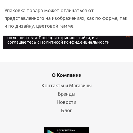
Упаковка товара может отличаться от
представленного на изображениях, как по форме, так
и по дизайну, цветовой гамме.
На сайте используются файлы cookies, которые его
делают более удобным для каждого
пользователя. Посещая страницы сайта, вы
соглашаетесь с
Политикой конфиденциальности
О Компании
Контакты и Магазины
Бренды
Новости
Блог