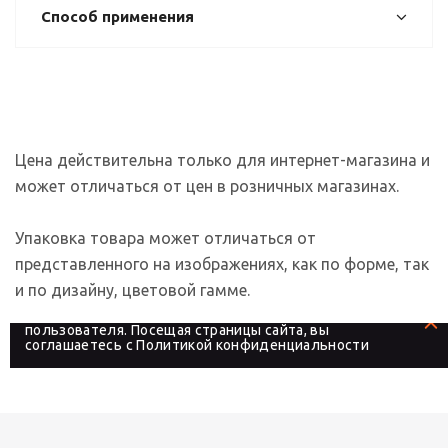
Способ применения
Цена действительна только для интернет-магазина и
может отличаться от цен в розничных магазинах.
Упаковка товара может отличаться от
представленного на изображениях, как по форме, так
и по дизайну, цветовой гамме.
На сайте используются файлы cookies, которые его
делают более удобным для каждого
пользователя. Посещая страницы сайта, вы
соглашаетесь с
Политикой конфиденциальности