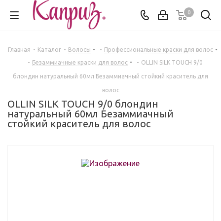
0
Главная
-
Каталог
-
Волосы
-
Профессиональные краски для волос
-
Безаммиачные краски для волос
-
OLLIN SILK TOUCH 9/0
блондин натуральный 60мл Безаммиачный стойкий краситель для
волос
OLLIN SILK TOUCH 9/0 блондин
натуральный 60мл Безаммиачный
стойкий краситель для волос