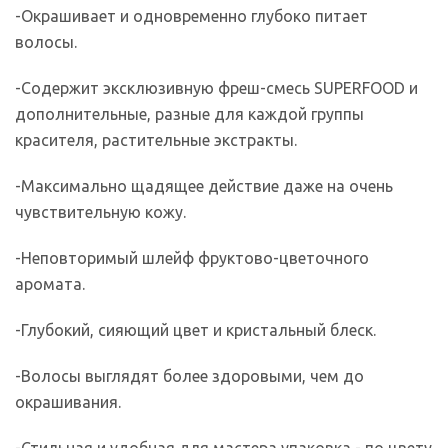
-Окрашивает и одновременно глубоко питает
волосы.
-Содержит эксклюзивную фреш-смесь SUPERFOOD и
дополнительные, разные для каждой группы
красителя, растительные экстракты.
-Максимально щадящее действие даже на очень
чувствительную кожу.
-Неповторимый шлейф фруктово-цветочного
аромата.
-Глубокий, сияющий цвет и кристальный блеск.
-Волосы выглядят более здоровыми, чем до
окрашивания.
-Стильная и удобная для мастера упаковка - по цвету