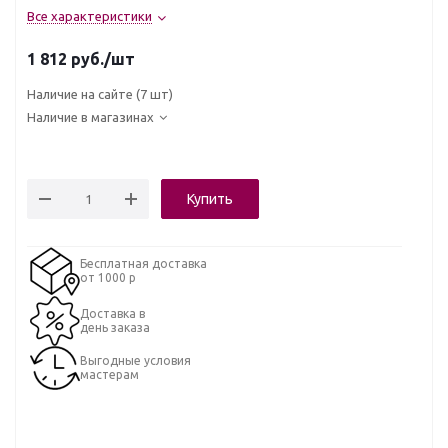
Все характеристики
1 812
руб.
/шт
Наличие на сайте
(7 шт)
Наличие в магазинах
Купить
Бесплатная доставка
от 1000 р
Доставка в
день заказа
Выгодные условия
мастерам