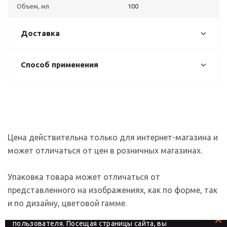
Объем, мл
100
Доставка
Способ применения
Цена действительна только для интернет-магазина и
может отличаться от цен в розничных магазинах.
Упаковка товара может отличаться от
представленного на изображениях, как по форме, так
и по дизайну, цветовой гамме.
На сайте используются файлы cookies, которые его
делают более удобным для каждого
пользователя. Посещая страницы сайта, вы