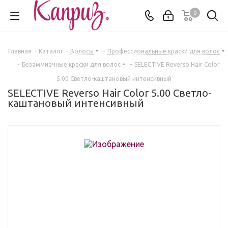
0
Главная
-
Каталог
-
Волосы
-
Профессиональные краски для волос
-
Безаммиачные краски для волос
-
SELECTIVE Reverso Hair Color
5.00 Светло-каштановый интенсивный
SELECTIVE Reverso Hair Color 5.00 Светло-
каштановый интенсивный