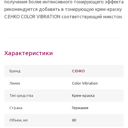
получения более интенсивного тонирующего эффекта
рекомендуется добавить в тонирующую крем-краску
C:EHKO COLOR VIBRATION соответствующий микстон.
Характеристики
Бренд
C:EHKO
Линия
Color Vibration
Тип средства
Крем-краска
Страна
Германия
Объем, мл
60