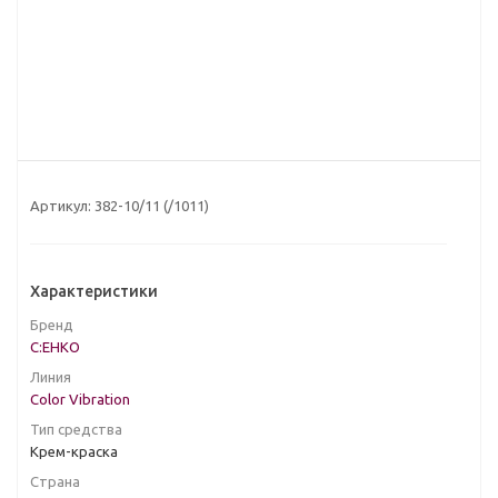
Артикул:
382-10/11 (/1011)
Характеристики
Бренд
C:EHKO
Линия
Color Vibration
Тип средства
Крем-краска
Страна