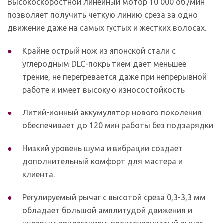
Высокоскоростной линейный мотор 10 000 об./мин
позволяет получить четкую линию среза за одно
движение даже на самых густых и жестких волосах.
Крайне острый нож из японской стали с
углеродным DLC-покрытием
дает меньшее
трение, не перегревается даже при непрерывной
работе и имеет высокую износостойкость
Литий-ионный аккумулятор нового поколения
обеспечивает до 120 мин работы без подзарядки
Низкий уровень шума и вибрации
создает
дополнительный комфорт для мастера и
клиента.
Регулируемый рычаг с высотой среза 0,3-3,3 мм
обладает большой амплитудой движения и
нулевым прилеганием, пятиступенчатый рычаг