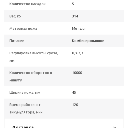
Количество насадок
5
Вес, гр
314
Материал ножа
Металл
Питание
Комбинированное
Регулировка высоты среза,
0,3-3,3
мм
Количество оборотов в
10000
минуту
Ширина ножа, мм
45
Время работы от
120
аккумулятора, мин
Доставка