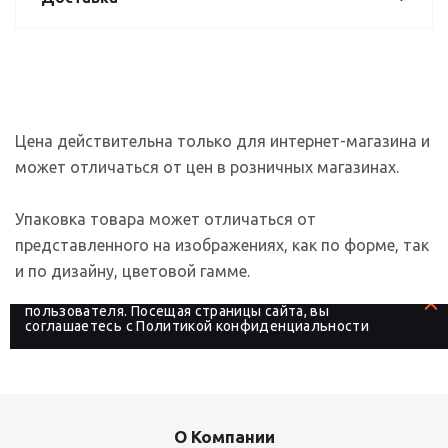
Цена действительна только для интернет-магазина и
может отличаться от цен в розничных магазинах.
Упаковка товара может отличаться от
представленного на изображениях, как по форме, так
и по дизайну, цветовой гамме.
На сайте используются файлы cookies, которые его
делают более удобным для каждого
пользователя. Посещая страницы сайта, вы
соглашаетесь с
Политикой конфиденциальности
О Компании