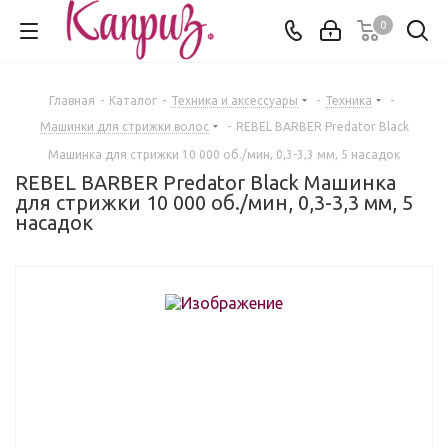
0
Главная
-
Каталог
-
Техника и аксессуары
-
Техника
-
Машинки для стрижки волос
-
REBEL BARBER Predator Black
Машинка для стрижки 10 000 об./мин, 0,3-3,3 мм, 5 насадок
REBEL BARBER Predator Black Машинка
для стрижки 10 000 об./мин, 0,3-3,3 мм, 5
насадок