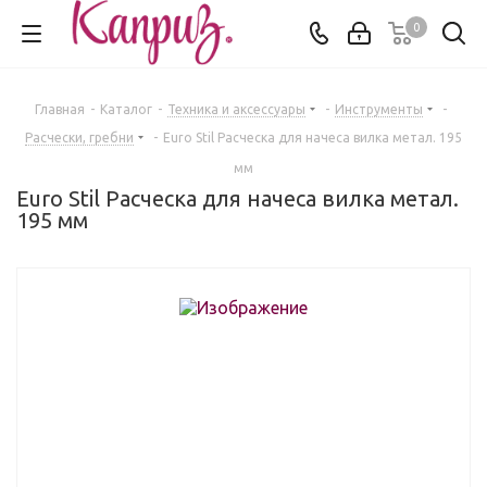
0
Главная
-
Каталог
-
Техника и аксессуары
-
Инструменты
-
Расчески, гребни
-
Euro Stil Расческа для начеса вилка метал. 195
мм
Euro Stil Расческа для начеса вилка метал.
195 мм