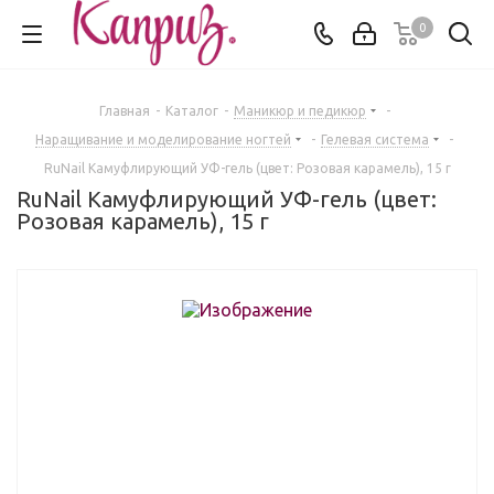
0
Главная
-
Каталог
-
Маникюр и педикюр
-
Наращивание и моделирование ногтей
-
Гелевая система
-
RuNail Камуфлирующий УФ-гель (цвет: Розовая карамель), 15 г
RuNail Камуфлирующий УФ-гель (цвет:
Розовая карамель), 15 г