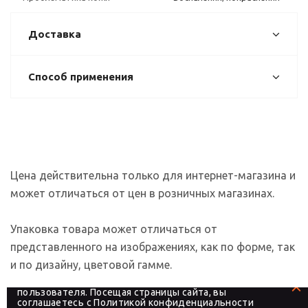
Доставка
Способ применения
Цена действительна только для интернет-магазина и
может отличаться от цен в розничных магазинах.
Упаковка товара может отличаться от
представленного на изображениях, как по форме, так
и по дизайну, цветовой гамме.
На сайте используются файлы cookies, которые его
делают более удобным для каждого
пользователя. Посещая страницы сайта, вы
соглашаетесь с
Политикой конфиденциальности