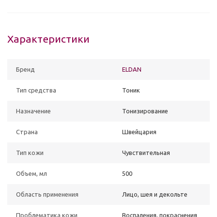
Характеристики
Бренд
ELDAN
Тип средства
Тоник
Назначение
Тонизирование
Страна
Швейцария
Тип кожи
Чувствительная
Объем, мл
500
Область применения
Лицо, шея и декольте
Проблематика кожи
Воспаления, покраснения