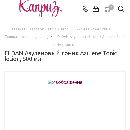
0
Главная
-
Каталог
-
Лицо и тело
-
Уход за кожей лица
-
Тоники, лосьоны для лица
-
ELDAN Азуленовый тоник Azulene Tonic
lotion, 500 мл
ELDAN Азуленовый тоник Azulene Tonic
lotion, 500 мл