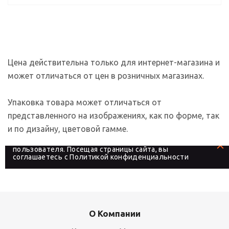
Цена действительна только для интернет-магазина и
может отличаться от цен в розничных магазинах.
Упаковка товара может отличаться от
представленного на изображениях, как по форме, так
и по дизайну, цветовой гамме.
На сайте используются файлы cookies, которые его
делают более удобным для каждого
пользователя. Посещая страницы сайта, вы
соглашаетесь с
Политикой конфиденциальности
О Компании