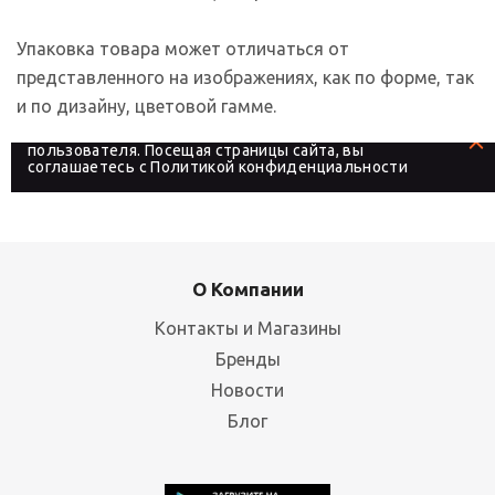
Упаковка товара может отличаться от
представленного на изображениях, как по форме, так
и по дизайну, цветовой гамме.
На сайте используются файлы cookies, которые его
делают более удобным для каждого
пользователя. Посещая страницы сайта, вы
соглашаетесь с
Политикой конфиденциальности
О Компании
Контакты и Магазины
Бренды
Новости
Блог