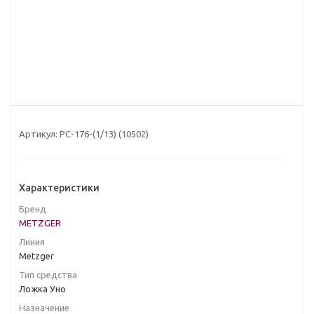
Артикул:
PС-176-(1/13) (10502)
Характеристики
Бренд
METZGER
Линия
Metzger
Тип средства
Ложка Уно
Назначение