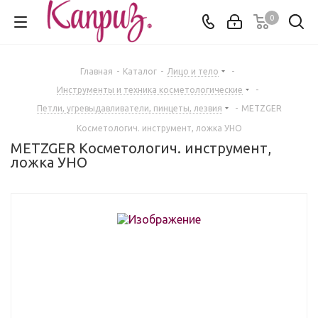
0
Главная
-
Каталог
-
Лицо и тело
-
Инструменты и техника косметологические
-
Петли, угревыдавливатели, пинцеты, лезвия
-
METZGER
Косметологич. инструмент, ложка УНО
METZGER Косметологич. инструмент,
ложка УНО