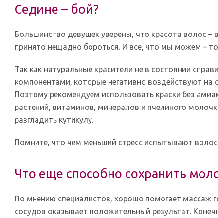
Седине – бой?
Большинство девушек уверены, что красота волос – в
принято нещадно бороться. И все, что мы можем – т
Так как натуральные красители не в состоянии справи
компонентами, которые негативно воздействуют на с
Поэтому рекомендуем использовать краски без амиак
растений, витаминов, минералов и пчелиного молочк
разгладить кутикулу.
Помните, что чем меньший стресс испытывают волосы
Что еще способно сохранить мол
По мнению специалистов, хорошо помогает массаж г
сосудов оказывает положительный результат. Конечн