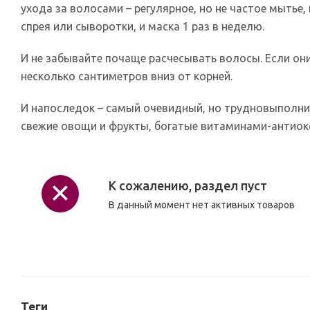
ухода за волосами – регулярное, но не частое мыть
спрея или сыворотки, и маска 1 раз в неделю.
И не забывайте почаще расчесывать волосы. Если они
несколько сантиметров вниз от корней.
И напоследок – самый очевидный, но трудновыполним
свежие овощи и фрукты, богатые витаминами-антиок
К сожалению, раздел пуст
В данный момент нет активных товаров
Теги