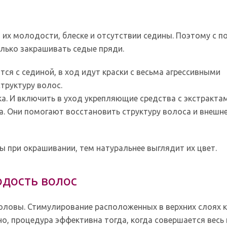
 их молодости, блеске и отсутствии седины. Поэтому с п
олько закрашивать седые пряди.
тся с сединой, в ход идут краски с весьма агрессивными
труктуру волос.
а. И включить в уход укрепляющие средства с экстрактам
а. Они помогают восстановить структуру волоса и внешн
 при окрашивании, тем натуральнее выглядит их цвет.
одость волос
оловы. Стимулирование расположенных в верхних слоях 
о, процедура эффективна тогда, когда совершается весь