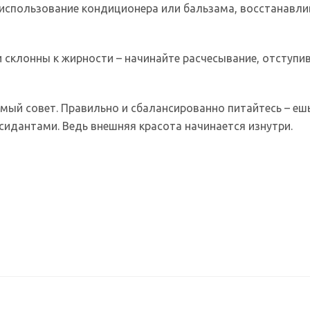
е, использование кондиционера или бальзама, восстанавл
 склонны к жирности – начинайте расчесывание, отступив
ый совет. Правильно и сбалансированно питайтесь – ешь
сидантами. Ведь внешняя красота начинается изнутри.