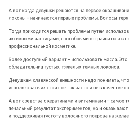
А вот когда девушки решаются на первое окрашивани
локоны – начинаются первые проблемы. Волосы теряю
Тогда приходится решать проблемы путем использов
активными частицами, способными встраиваться в по
профессиональной косметике.
Более доступный вариант – использовать масла. Эт
обладательниц густых, тяжелых темных локонов.
Девушкам славянской внешности надо понимать, чт
использовать их стоит не так часто и не в качестве н
А вот средства с кератинами и витаминами – самое 
печальный результат экспериментов, но и оказываю
и поддерживая густоту волосяного покрова на желае