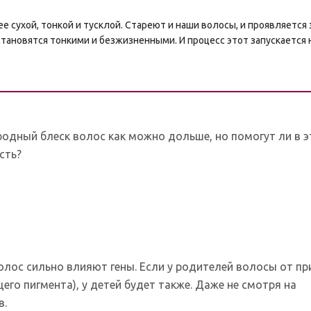
е сухой, тонкой и тусклой. Стареют и наши волосы, и проявляется 
становятся тонкими и безжизненными. И процесс этот запускается н
родный блеск волос как можно дольше, но помогут ли в 
сть?
волос сильно влияют гены. Если у родителей волосы от п
его пигмента), у детей будет также. Даже не смотря на
в.