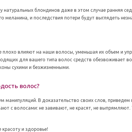
 у натуральных блондинов даже в этом случае ранняя се
ого меланина, и последствия потери будут выглядеть незн
 плохо влияют на наши волосы, уменьшая их объем и упр
ходящих для вашего типа волос средств обезвоживает в
коны сухими и безжизненными.
одость волос?
ум манипуляций. В доказательство своих слов, приведем 
лают с волосами: не завивают, не красят, не выпрямляют.
 красоту и здоровье!