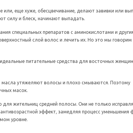
е или, еще хуже, обесцвечивание, делают завивки или в
т силу и блеск, начинают выпадать.
ания специальных препаратов с аминокислотами и други
верхностный слой волос и лечить их. Но это мы говорим
о идеальные питательные средства для восточных женщин
о масла утяжеляют волосы и плохо смываются. Поэтому
очных масок.
то для жительниц средней полосы. Они не только исправл
т антивозрастной эффект, замедляя процесс уменьшения
мом уровне.