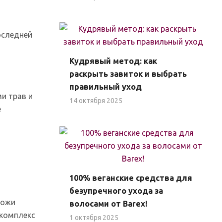
оследней
Кудрявый метод: как
раскрыть завиток и выбрать
правильный уход
и трав и
14 октября 2025
е
100% веганские средства для
безупречного ухода за
кожи
волосами от Barex!
 комплекс
1 октября 2025