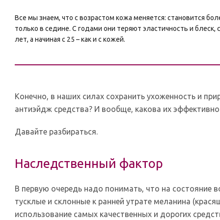
Все мы знаем, что с возрастом кожа меняется: становится боле
только в седине. С годами они теряют эластичность и блеск, 
лет, а начиная с 25 – как и с кожей.
Конечно, в наших силах сохранить ухоженность и при
антиэйдж средства? И вообще, какова их эффективно
Давайте разбираться.
Наследственный фактор
В первую очередь надо понимать, что на состояние 
тусклые и склонные к ранней утрате меланина (красящ
использование самых качественных и дорогих средст