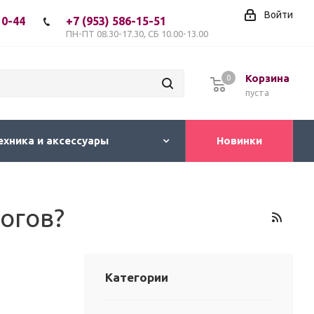
Войти
10-44
+7 (953) 586-15-51
ПН-ПТ 08.30-17.30, СБ 10.00-13.00
Корзина
0
пуста
ехника и аксессуары
Новинки
огов?
Категории