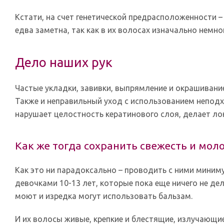
Кстати, на счет генетической предрасположенности –
едва заметна, так как в их волосах изначально немн
Дело наших рук
Частые укладки, завивки, выпрямление и окрашивание
Также и неправильный уход с использованием непод
нарушает целостность кератинового слоя, делает ло
Как же тогда сохранить свежесть и мол
Как это ни парадоксально – проводить с ними миним
девочками 10-13 лет, которые пока еще ничего не де
моют и изредка могут использовать бальзам.
И их волосы живые, крепкие и блестящие, излучающие