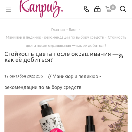
0
Главная
-
Блог
-
Маникюр и педикюр - рекомендации по выбору средств
-
Стойкость
цвета после окрашивания — как её добиться?
Стойкость цвета после окрашивания —
как её добиться?
// Маникюр и педикюр -
12 сентября 2022 2:35
рекомендации по выбору средств