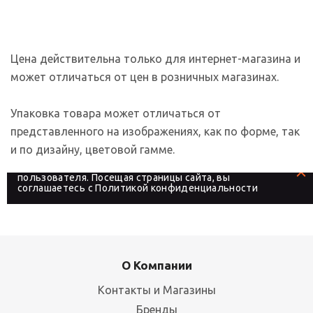
Цена действительна только для интернет-магазина и
может отличаться от цен в розничных магазинах.
Упаковка товара может отличаться от
представленного на изображениях, как по форме, так
и по дизайну, цветовой гамме.
На сайте используются файлы cookies, которые его
делают более удобным для каждого
пользователя. Посещая страницы сайта, вы
соглашаетесь с
Политикой конфиденциальности
О Компании
Контакты и Магазины
Бренды