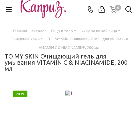
0
Главная
-
Каталог
-
Лицо и тело
-
Уход за кожей лица
-
Очищение кожи
-
TO MY SKIN Очищающий гель для умывания
VITAMIN C & NIACINAMIDE, 200 мл
TO MY SKIN Очищающий гель для
умывания VITAMIN C & NIACINAMIDE, 200
мл
NEW