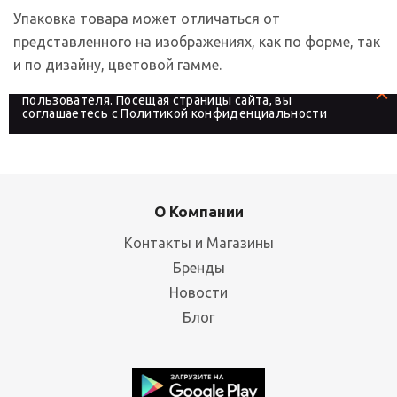
Упаковка товара может отличаться от
представленного на изображениях, как по форме, так
и по дизайну, цветовой гамме.
На сайте используются файлы cookies, которые его
делают более удобным для каждого
пользователя. Посещая страницы сайта, вы
соглашаетесь с
Политикой конфиденциальности
О Компании
Контакты и Магазины
Бренды
Новости
Блог