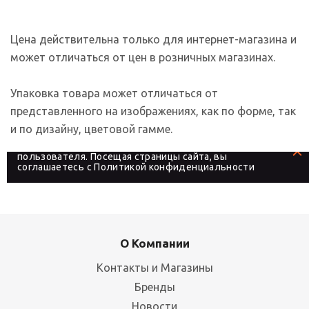
Цена действительна только для интернет-магазина и
может отличаться от цен в розничных магазинах.
Упаковка товара может отличаться от
представленного на изображениях, как по форме, так
и по дизайну, цветовой гамме.
На сайте используются файлы cookies, которые его
делают более удобным для каждого
пользователя. Посещая страницы сайта, вы
соглашаетесь с
Политикой конфиденциальности
О Компании
Контакты и Магазины
Бренды
Новости